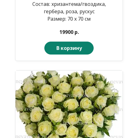
Состав: хризантема/гвоздика,
гербера, роза, рускус
Размер: 70 х 70 см
19900 р.
В корзину